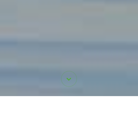
Intelligente bygninger
drevet af