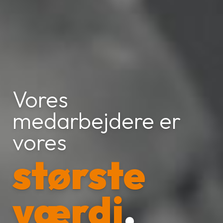
Vores
medarbejdere er
vores
største
værdi
.