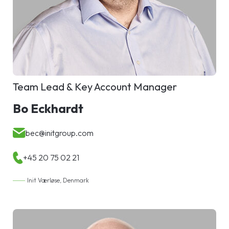
Team Lead & Key Account Manager
Bo Eckhardt
bec@initgroup.com
+45 20 75 02 21
Init Værløse, Denmark