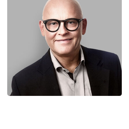
Sales Manager & Technical Advisor
Henning Kongstad
heko@initgroup.com