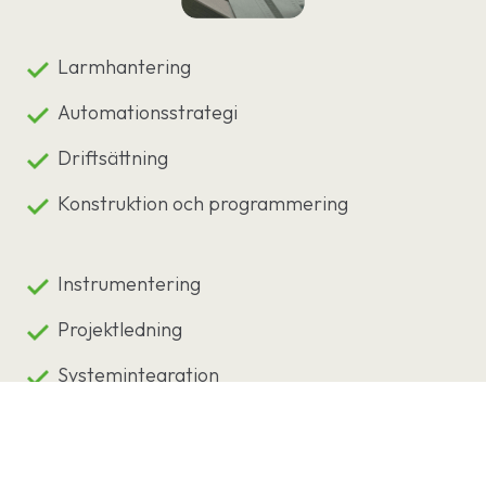
Larmhantering
Automationsstrategi
Driftsättning
Konstruktion och programmering
Instrumentering
Projektledning
Systemintegration