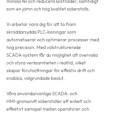
minska fel och reducera kostnader, samtidigt
som en jämn och hög kvalitet säkerställs.
Vi arbetar nära dig för att ta fram
skräddarsydda PLC‑lösningar som
automatiserar och optimerar processer med
hög precision. Med välstrukturerade
SCADA‑system får du möjlighet att övervaka
och styra verksamheten i realtid, vilket
skapar förutsättningar för effektiv drift och
snabba, välgrundade beslut.
Våra användarvänliga SCADA‑ och
HMI‑gränssnitt säkerställer ett enkelt och
effektivt samspel mellan operatörer och