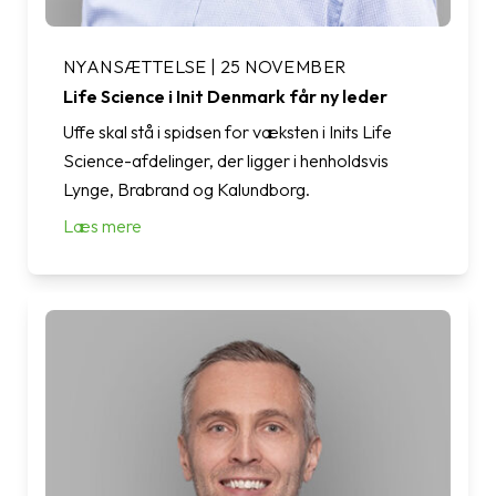
NYANSÆTTELSE | 25 NOVEMBER
Life Science i Init Denmark får ny leder
Uffe skal stå i spidsen for væksten i Inits Life
Science-afdelinger, der ligger i henholdsvis
Lynge, Brabrand og Kalundborg.
Læs mere