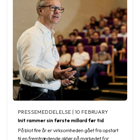
PRESSEMEDDELELSE | 10 FEBRUARY
Init rammer sin første millard før tid
På blot fire år er virksomheden gået fra opstart
til en fremtrædende aktør på markedet for