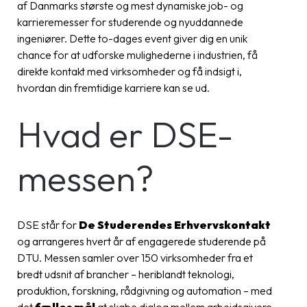
af Danmarks største og mest dynamiske job- og
karrieremesser for studerende og nyuddannede
ingeniører. Dette to-dages event giver dig en unik
chance for at udforske mulighederne i industrien, få
direkte kontakt med virksomheder og få indsigt i,
hvordan din fremtidige karriere kan se ud.
Hvad er DSE-
messen?
DSE står for
De Studerendes Erhvervskontakt
og arrangeres hvert år af engagerede studerende på
DTU. Messen samler over 150 virksomheder fra et
bredt udsnit af brancher – heriblandt teknologi,
produktion, forskning, rådgivning og automation – med