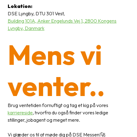
Lokation:
DSE Lyngby, DTU 301 Vest,
Building 101A, Anker Engelunds Vej 1, 2800 Kongens
Lyngby, Danmark
Mens vi
venter..
Brug ventetiden fornuftigt og tag et kig på vores
karriereside
, hvorfra du også finder vores ledige
stillinger, jobagent og meget mere.
Vi glæder os til at møde dig på DSE Messen!🚀