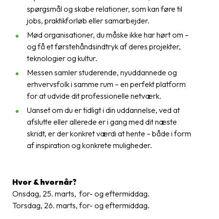
spørgsmål og skabe relationer, som kan føre til
jobs, praktikforløb eller samarbejder.
Mød organisationer, du måske ikke har hørt om –
og få et førstehåndsindtryk af deres projekter,
teknologier og kultur.
Messen samler studerende, nyuddannede og
erhvervsfolk i samme rum – en perfekt platform
for at udvide dit professionelle netværk.
Uanset om du er tidligt i din uddannelse, ved at
afslutte eller allerede er i gang med dit næste
skridt, er der konkret værdi at hente – både i form
af inspiration og konkrete muligheder.
Hvor & hvornår?
Onsdag, 25. marts, for- og eftermiddag.
Torsdag, 26. marts, for- og eftermiddag.