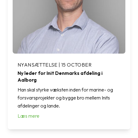
NYANSÆTTELSE | 15 OCTOBER
Ny leder for Init Denmarks afdeling i
Aalborg
Han skal styrke væksten inden for marine- og
forsvarsprojekter og bygge bro mellem Inits
afdelinger og lande.
Læs mere