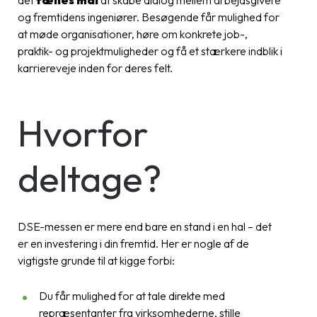
det
fælles mål
at skabe dialog mellem arbejdsgivere
og fremtidens ingeniører. Besøgende får mulighed for
at møde organisationer, høre om konkrete job-,
praktik- og projektmuligheder og få et stærkere indblik i
karriereveje inden for deres felt.
Hvorfor
deltage?
DSE-messen er mere end bare en stand i en hal – det
er en investering i din fremtid. Her er nogle af de
vigtigste grunde til at kigge forbi:
Du får mulighed for at tale direkte med
repræsentanter fra virksomhederne, stille