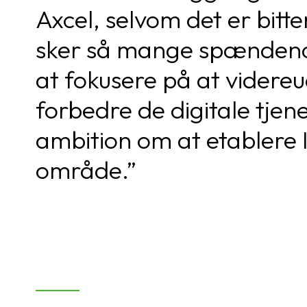
Axcel, selvom det er bitt
sker så mange spændende 
at fokusere på at videre
forbedre de digitale tjene
ambition om at etablere 
område.”