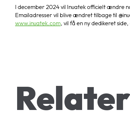
I december 2024 vil Inuatek officielt ændre 
Emailadresser vil blive ændret tilbage til 
www.inuatek.com
, vil få en ny dedikeret sid
Relater