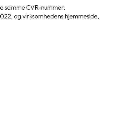
eholde samme CVR-nummer.
i 2022, og virksomhedens hjemmeside,