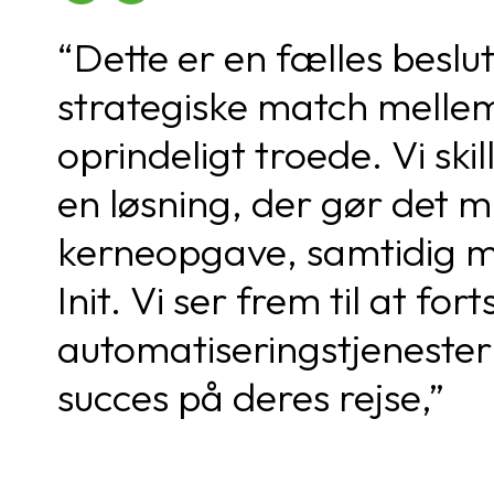
“Dette er en fælles beslu
strategiske match mellem 
oprindeligt troede. Vi ski
en løsning, der gør det m
kerneopgave, samtidig me
Init. Vi ser frem til at f
automatiseringstjenester 
succes på deres rejse,”