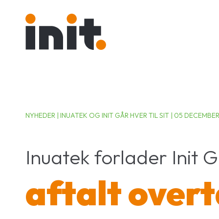
NYHEDER | INUATEK OG INIT GÅR HVER TIL SIT | 05 DECEMBE
Inuatek forlader Init 
aftalt over