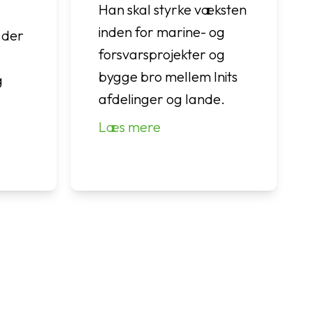
Han skal styrke væksten
inden for marine- og
 der
forsvarsprojekter og
bygge bro mellem Inits
g
afdelinger og lande.
Læs mere