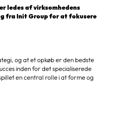
der ledes af virksomhedens
g fra Init Group for at fokusere
tegi, og at et opkøb er den bedste
cces inden for det specialiserede
illet en central rolle i at forme og