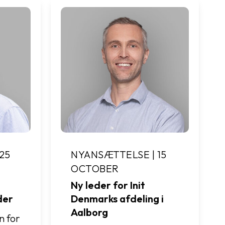
25
NYANSÆTTELSE | 15
OCTOBER
Ny leder for Init
der
Denmarks afdeling i
Aalborg
en for