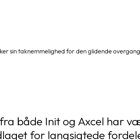
ker sin taknemmelighed for den glidende overgang
fra både Init og Axcel har 
aget for langsigtede fordele