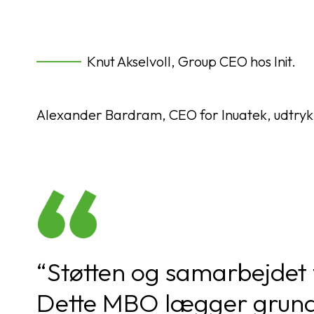
Knut Akselvoll, Group CEO hos Init.
Alexander Bardram, CEO for Inuatek, udtryk
“Støtten og samarbejdet 
Dette MBO lægger grundl