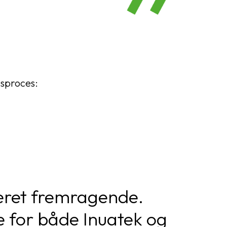
sproces:
været fremragende.
 for både Inuatek og