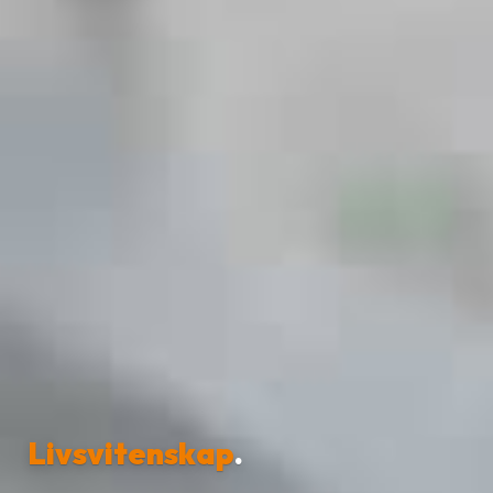
Livsvitenskap
.