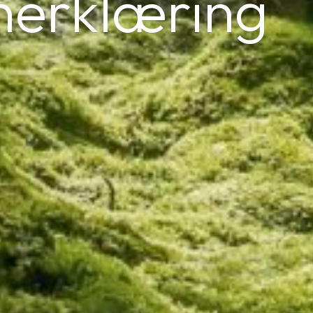
nerklæring