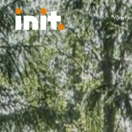
Våre tj