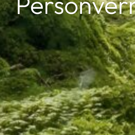
Personver