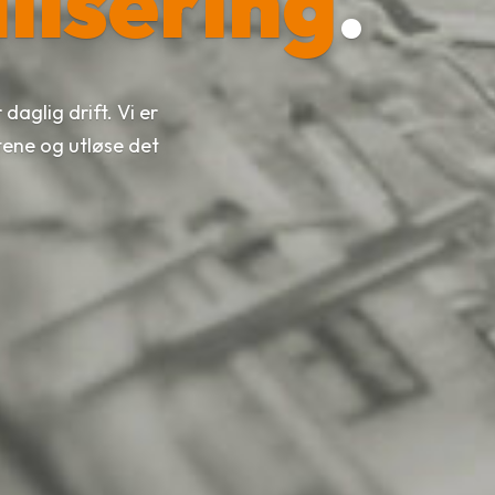
lisering
.
daglig drift. Vi er
tene og utløse det