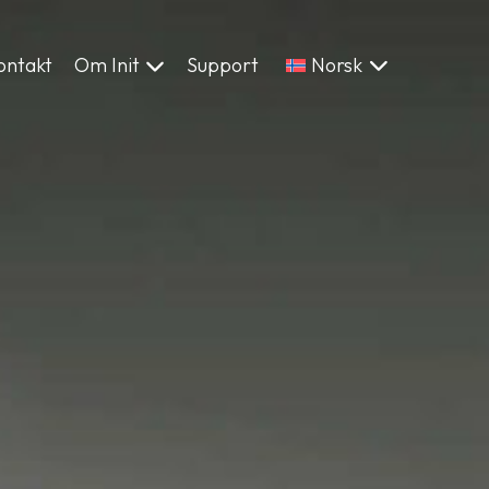
ontakt
Om Init
Support
Norsk