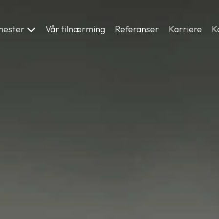
enester
Vår tilnærming
Referanser
Karriere
K