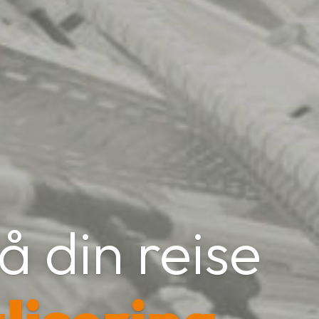
 din reise