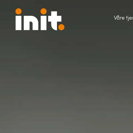
Våre tj