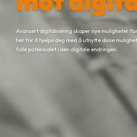
mot digita
Avansert digitalisering skaper nye muligheter for 
her for å hjelpe deg med å utnytte disse mulighe
fulle potensialet i den digitale endringen.