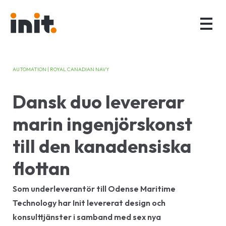
AUTOMATION | ROYAL CANADIAN NAVY
Dansk duo levererar
marin ingenjörskonst
till den kanadensiska
flottan
Som underleverantör till Odense Maritime
Technology har Init levererat design och
konsulttjänster i samband med sex nya