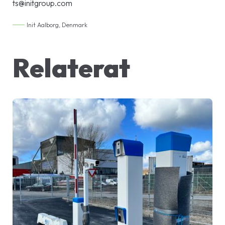
ts@initgroup.com
Init Aalborg, Denmark
Relaterat