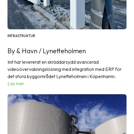
INFRASTRUKTUR
By & Havn / Lynetteholmen
Init har levererat en skräddarsydd avancerad
videoövervakningslösning med integration med ERP för
det stora byggområdet Lynetteholmen i Köpenhamn.
Läs mer