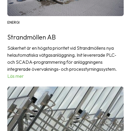
ENERGI
Strandmöllen AB
Säkerhet är en högsta prioritet vid Strandmöllens nya
helautomatiska vätgasanläggning. Init levererade PLC‑
och SCADA‑programmering för anläggningens
integrerade övervaknings‑ och processtyrningssystem.
Läs mer