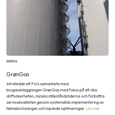
ENERGI
GrønGas
Init inledde ett FoU‑samarbete med
biogasanläggningen GrønGas med fokus på att öka
driftsäkerheten, minska stilleståndstiderna och förbättra
servicekvaliteten genom systematisk implementering av
tekniska lösningar och löpande optimeringar.
Läs mer