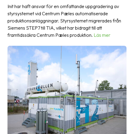
Init har haft ansvar för en omfattande uppgradering av
styrsystemet vid Centrum Pæles automatiserade
produktionsanläggningar. Styrsystemet migrerades från
Siemens STEP7 till TIA, vilket har bidragit till att
framtidssäkra Centrum Pæles produktion.
Läs mer