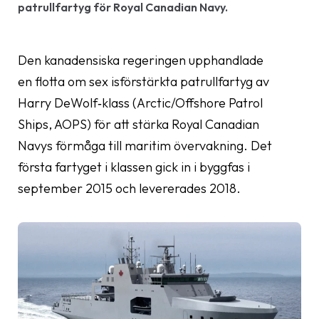
patrullfartyg för Royal Canadian Navy.
Den kanadensiska regeringen upphandlade
en flotta om sex isförstärkta patrullfartyg av
Harry DeWolf‑klass (Arctic/Offshore Patrol
Ships, AOPS) för att stärka Royal Canadian
Navys förmåga till maritim övervakning. Det
första fartyget i klassen gick in i byggfas i
september 2015 och levererades 2018.