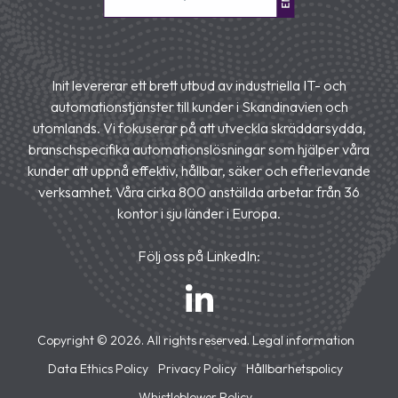
Init levererar ett brett utbud av industriella IT- och
automationstjänster till kunder i Skandinavien och
utomlands. Vi fokuserar på att utveckla skräddarsydda,
branschspecifika automationslösningar som hjälper våra
kunder att uppnå effektiv, hållbar, säker och efterlevande
verksamhet. Våra cirka 800 anställda arbetar från 36
kontor i sju länder i Europa.
Följ oss på LinkedIn:
Copyright © 2026. All rights reserved.
Legal information
Data Ethics Policy
Privacy Policy
Hållbarhetspolicy
Whistleblower Policy