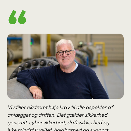
Vi stiller ekstremt høje krav til alle aspekter af
anlægget og driften. Det gælder sikkerhed
generelt, cybersikkerhed, driftssikkerhed og
ikke mindst kvalitet, holdbarhed og support