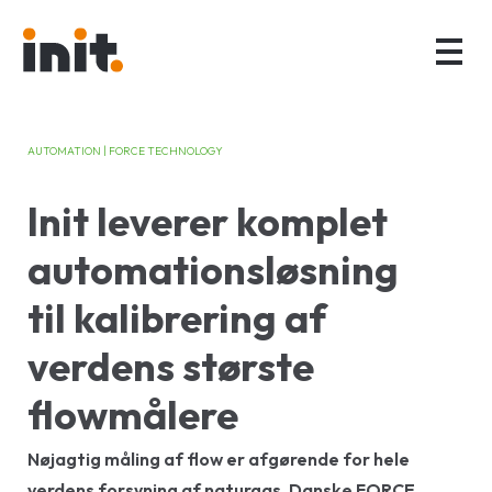
AUTOMATION | FORCE TECHNOLOGY
Init leverer komplet
automationsløsning
til kalibrering af
verdens største
flowmålere
Nøjagtig måling af flow er afgørende for hele
verdens forsyning af naturgas. Danske FORCE