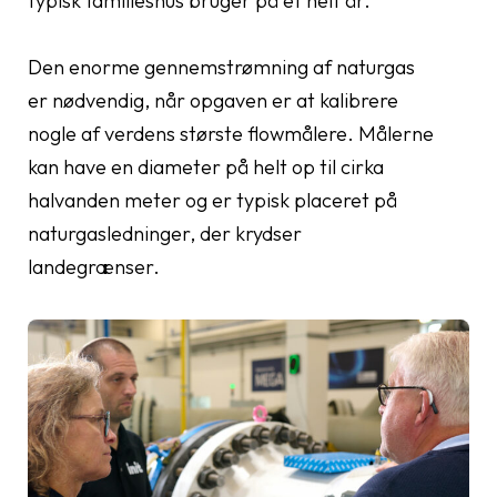
typisk familieshus bruger på et helt år.
Den enorme gennemstrømning af naturgas
er nødvendig, når opgaven er at kalibrere
nogle af verdens største flowmålere. Målerne
kan have en diameter på helt op til cirka
halvanden meter og er typisk placeret på
naturgasledninger, der krydser
landegrænser.