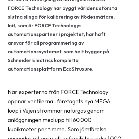
FORCE Technology har byggt världens största
slutna slinga för kalibrering av flödesmätare.
Init, som är FORCE Technologys
automationspartner i projektet, har haft
ansvar för all programmering av
automationssystemet, som helt bygger på
Schneider Electrics kompletta
automationsplattform EcoStruxure.
När experterna från FORCE Technology
öppnar ventilerna i företagets nya MEGA-
loop i Vejen strömmar naturgas genom
anläggningen med upp till 60 000
kubikmeter per timme. Som jämförelse
använder ett normalt enfamiljshus cirka 1 000