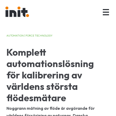
AUTOMATION | FORCE TECHNOLOGY
Komplett
automationslösning
för kalibrering av
världens största
flödesmätare
Noggrann mätning av flöde är avgörande för
världens försörjning av naturgas. Danska