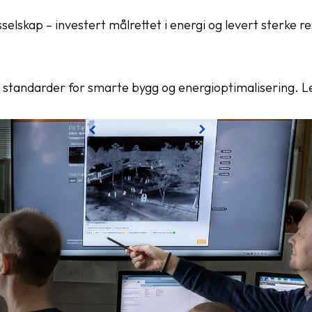
elskap – investert målrettet i energi og levert sterke re
tandarder for smarte bygg og energioptimalisering. Le