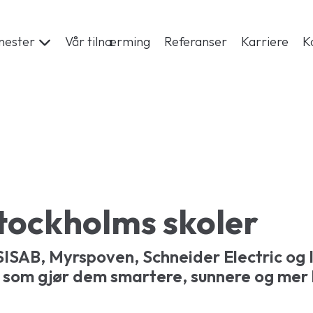
enester
Vår tilnærming
Referanser
Karriere
K
Stockholms skoler
ISAB, Myrspoven, Schneider Electric og 
g som gjør dem smartere, sunnere og mer