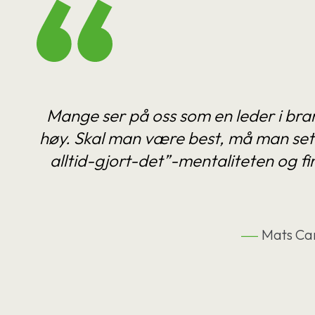
Mange ser på oss som en leder i bran
høy. Skal man være best, må man sett
alltid-gjort-det”-mentaliteten og f
Mats Car