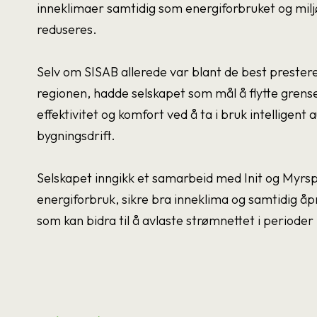
inneklimaer samtidig som energiforbruket og milj
reduseres.
Selv om SISAB allerede var blant de best prester
regionen, hadde selskapet som mål å flytte grense
effektivitet og komfort ved å ta i bruk intelligent
bygningsdrift.
Selskapet inngikk et samarbeid med Init og Myrs
energiforbruk, sikre bra inneklima og samtidig åpn
som kan bidra til å avlaste strømnettet i periode