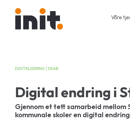
Våre tj
DIGITALISERING | SISAB
Digital endring i 
Gjennom et tett samarbeid mellom S
kommunale skoler en digital endrin