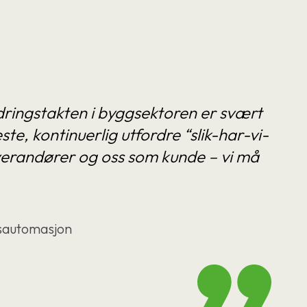
ndringstakten i byggsektoren er svært
, kontinuerlig utfordre “slik-har-vi-
everandører og oss som kunde – vi må
ngsautomasjon