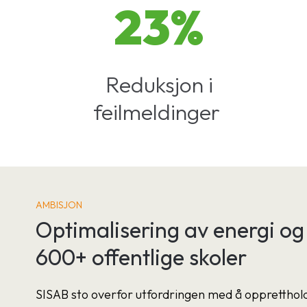
23%
Reduksjon i
feilmeldinger
AMBISJON
Optimalisering av energi og
600+ offentlige skoler
SISAB sto overfor utfordringen med å oppretthol