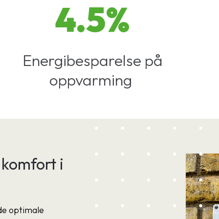
4.5%
Energibesparelse på
oppvarming
 komfort i
de optimale