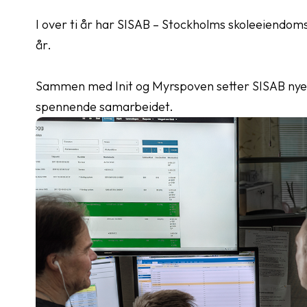
I over ti år har SISAB – Stockholms skoleeiendomss
år.
Sammen med Init og Myrspoven setter SISAB nye s
spennende samarbeidet.