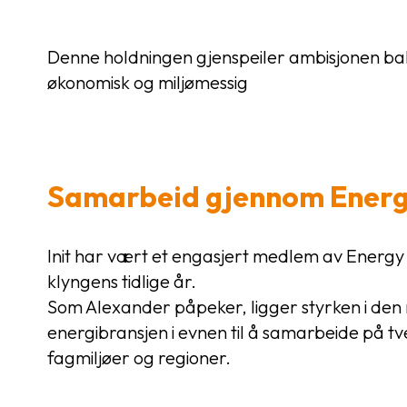
Denne holdningen gjenspeiler ambisjonen bak v
økonomisk og miljømessig
Samarbeid gjennom Energ
Init har vært et engasjert medlem av Energy 
klyngens tidlige år.
Som Alexander påpeker, ligger styrken i den
energibransjen i evnen til å samarbeide på tv
fagmiljøer og regioner.