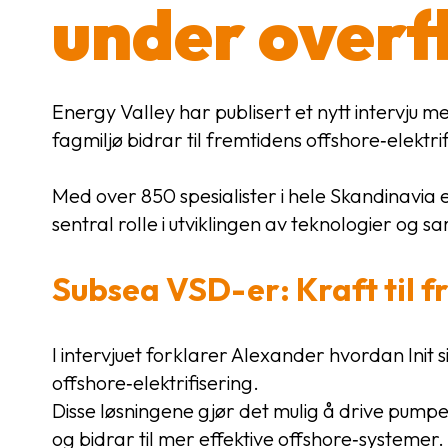
under overf
Energy Valley har publisert et nytt intervju 
fagmiljø bidrar til fremtidens offshore‑elektr
Med over 850 spesialister i hele Skandinavia e
sentral rolle i utviklingen av teknologier o
Subsea VSD-er: Kraft til 
I intervjuet forklarer Alexander hvordan Init
offshore‑elektrifisering.
Disse løsningene gjør det mulig å drive pump
og bidrar til mer effektive offshore‑systemer.