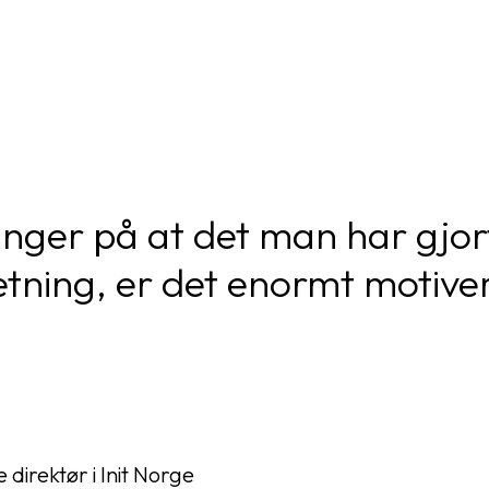
nger på at det man har gjort 
ig retning, er det enormt motiv
direktør i Init Norge