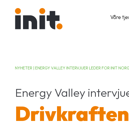
Våre tj
NYHETER | ENERGY VALLEY INTERVJUER LEDER FOR INIT NOR
Energy Valley intervju
Drivkraften 