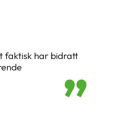
faktisk har bidratt
erende