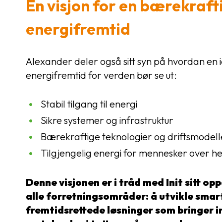
En visjon for en bærekraft
energifremtid
Alexander deler også sitt syn på hvordan en i
energifremtid for verden bør se ut:
Stabil tilgang til energi
Sikre systemer og infrastruktur
Bærekraftige teknologier og driftsmodell
Tilgjengelig energi for mennesker over h
Denne visjonen er i tråd med Init sitt op
alle forretningsområder: å utvikle smar
fremtidsrettede løsninger som bringer i