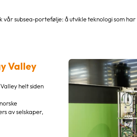
år subsea‑portefølje: å utvikle teknologi som har 
y Valley
Valley helt siden
 norske
ers av selskaper,