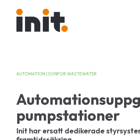
AUTOMATION | SONFOR WASTEWATER
Automationsuppgr
pumpstationer
Init har ersatt dedikerade styrsyste
framtidssäkring.