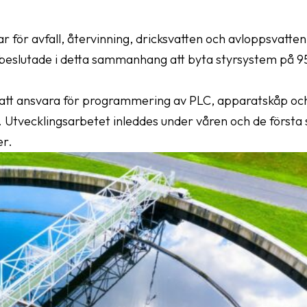
 för avfall, återvinning, dricksvatten och avloppsvatt
h beslutade i detta sammanhang att byta styrsystem på 
 att ansvara för programmering av PLC, apparatskåp oc
Utvecklingsarbetet inleddes under våren och de första sta
er.