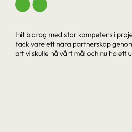
Init bidrog med stor kompetens i pr
tack vare ett nära partnerskap genom
att vi skulle nå vårt mål och nu ha e