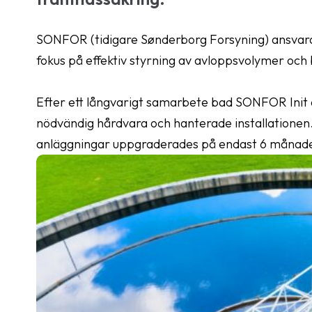
SONFOR (tidigare Sønderborg Forsyning) ansvarar
fokus på effektiv styrning av avloppsvolymer oc
Efter ett långvarigt samarbete bad SONFOR Init
nödvändig hårdvara och hanterade installationen. 
anläggningar uppgraderades på endast 6 månad