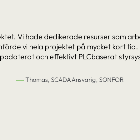
ojektet. Vi hade dedikerade resurser som
förde vi hela projektet på mycket kort ti
tt uppdaterat och effektivt PLCbaserat styr
Thomas, SCADA Ansvarig, SONFOR