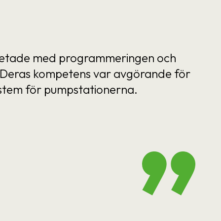
 arbetade med programmeringen och
d. Deras kompetens var avgörande för
system för pumpstationerna.