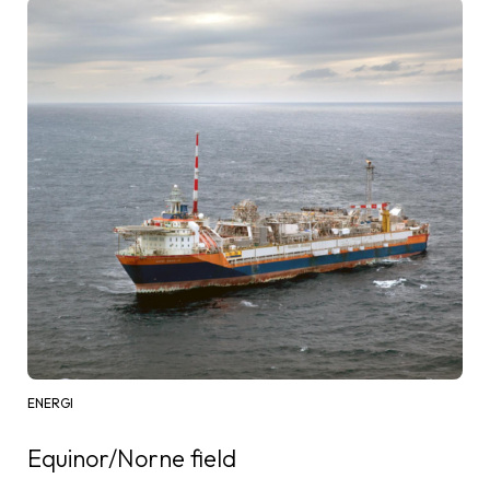
ENERGI
Equinor/Norne field