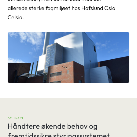
allerede sterke fagmiljøet hos Hafslund Oslo
Celsio.
AMBISJON
Håndtere økende behov og
fremtidssikre styringssystemet