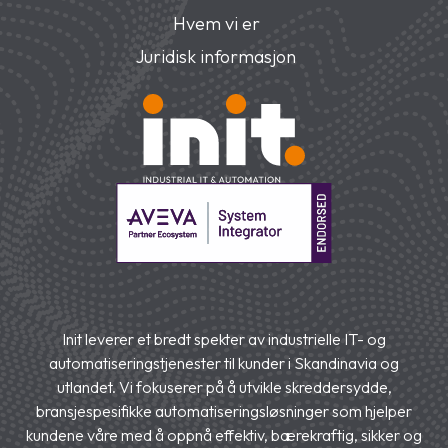
Hvem vi er
Juridisk informasjon
Init leverer et bredt spekter av industrielle IT- og
automatiseringstjenester til kunder i Skandinavia og
utlandet. Vi fokuserer på å utvikle skreddersydde,
bransjespesifikke automatiseringsløsninger som hjelper
kundene våre med å oppnå effektiv, bærekraftig, sikker og