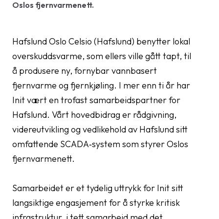
Oslos fjernvarmenett.
Hafslund Oslo Celsio (Hafslund) benytter lokal
overskuddsvarme, som ellers ville gått tapt, til
å produsere ny, fornybar vannbasert
fjernvarme og fjernkjøling. I mer enn ti år har
Init vært en trofast samarbeidspartner for
Hafslund. Vårt hovedbidrag er rådgivning,
videreutvikling og vedlikehold av Hafslund sitt
omfattende SCADA‑system som styrer Oslos
fjernvarmenett.
Samarbeidet er et tydelig uttrykk for Init sitt
langsiktige engasjement for å styrke kritisk
infrastruktur, i tett samarbeid med det