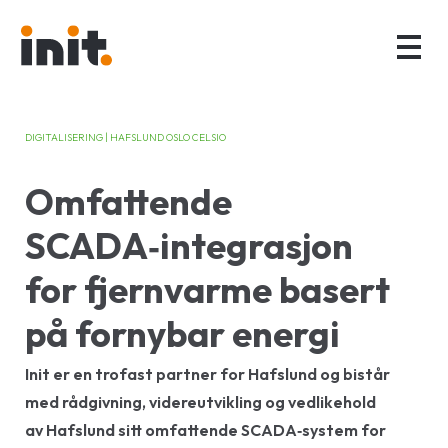
DIGITALISERING | HAFSLUND OSLO CELSIO
Omfattende
SCADA‑integrasjon
for fjernvarme basert
på fornybar energi
Init er en trofast partner for Hafslund og bistår
med rådgivning, videreutvikling og vedlikehold
av Hafslund sitt omfattende SCADA‑system for