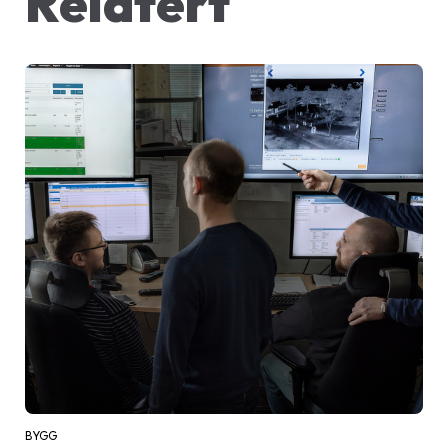
Relatert
BYGG