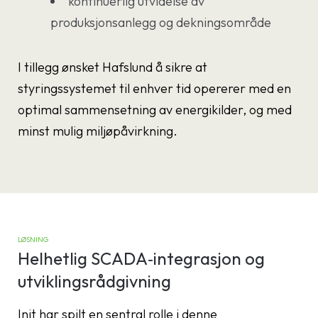
kontinuerlig utvidelse av
produksjonsanlegg og dekningsområde
I tillegg ønsket Hafslund å sikre at
styringssystemet til enhver tid opererer med en
optimal sammensetning av energikilder, og med
minst mulig miljøpåvirkning.
LØSNING
Helhetlig SCADA‑integrasjon og
utviklingsrådgivning
Init har spilt en sentral rolle i denne