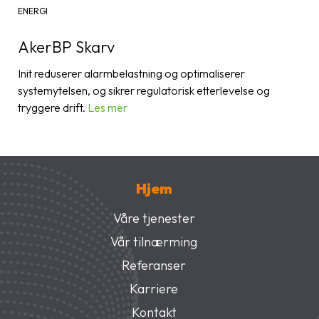
ENERGI
AkerBP Skarv
Init reduserer alarmbelastning og optimaliserer
systemytelsen, og sikrer regulatorisk etterlevelse og
tryggere drift.
Les mer
Hjem
Våre tjenester
Vår tilnærming
Referanser
Karriere
Kontakt